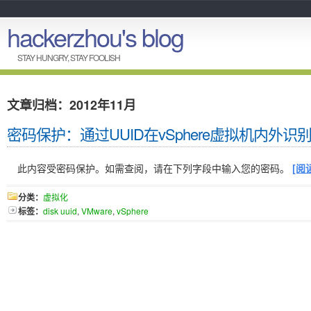
hackerzhou's blog
STAY HUNGRY, STAY FOOLISH
文章归档：2012年11月
密码保护：通过UUID在vSphere虚拟机内外识
此内容受密码保护。如需查阅，请在下列字段中输入您的密码。
[阅
分类：
虚拟化
标签：
disk uuid
,
VMware
,
vSphere