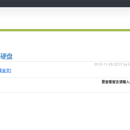
别硬盘
2012-11-26 22:07 by 
读全文]
要查看留言请输入