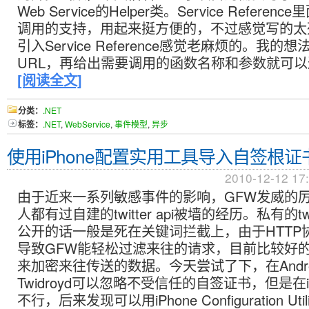
Web Service的Helper类。Service Refere
调用的支持，用起来挺方便的，不过感觉写的太
引入Service Reference感觉老麻烦的。我
URL，再给出需要调用的函数名称和参数就可
[阅读全文]
分类：
.NET
标签：
.NET
,
WebService
,
事件模型
,
异步
使用iPhone配置实用工具导入自签根证
2010-12-12 17
由于近来一系列敏感事件的影响，GFW发威的
人都有过自建的twitter api被墙的经历。私有的twit
公开的话一般是死在关键词拦截上，由于HTTP
导致GFW能轻松过滤来往的请求，目前比较好的
来加密来往传送的数据。今天尝试了下，在Andro
Twidroyd可以忽略不受信任的自签证书，但是在iPo
不行，后来发现可以用iPhone Configuration Ut