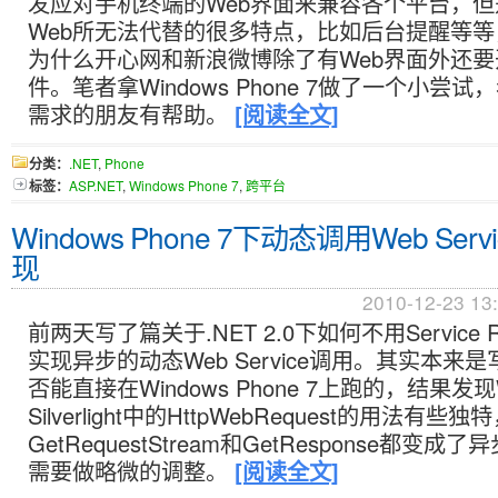
发应对手机终端的Web界面来兼容各个平台，
Web所无法代替的很多特点，比如后台提醒等
为什么开心网和新浪微博除了有Web界面外还
件。笔者拿Windows Phone 7做了一个小尝
需求的朋友有帮助。
[阅读全文]
分类：
.NET
,
Phone
标签：
ASP.NET
,
Windows Phone 7
,
跨平台
Windows Phone 7下动态调用Web Ser
现
2010-12-23 13
前两天写了篇关于.NET 2.0下如何不用Service Re
实现异步的动态Web Service调用。其实本来
否能直接在Windows Phone 7上跑的，结果发现W
Silverlight中的HttpWebRequest的用法有些独
GetRequestStream和GetResponse都变
需要做略微的调整。
[阅读全文]