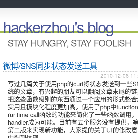
hackerzhou's blog
STAY HUNGRY, STAY FOOLISH
微博/SNS同步状态发送工具
2010-12-06 11
写过几篇关于使用php的curl将状态发送到一些
统的文章，有兴趣的朋友可以翻阅文章末尾的链
把这些函数级别的东西通过一个应用的形式整合
实用且模块化程度更加高。使用了php中function_e
runtime call函数的功能来简化了一些函数调
handler成为可能。目前有五个服务没有提供，
第二版来实现新功能，大家提的关于UI的修改
中得到体现。