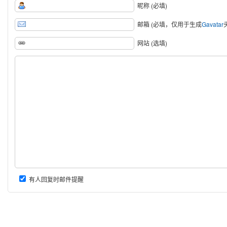
昵称 (必填)
邮箱 (必填，仅用于生成
Gavatar
网站 (选填)
有人回复时邮件提醒