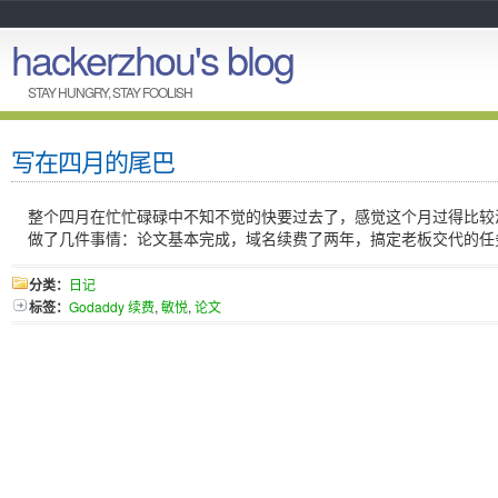
hackerzhou's blog
STAY HUNGRY, STAY FOOLISH
写在四月的尾巴
整个四月在忙忙碌碌中不知不觉的快要过去了，感觉这个月过得比较
做了几件事情：论文基本完成，域名续费了两年，搞定老板交代的任
分类：
日记
标签：
Godaddy 续费
,
敏悦
,
论文