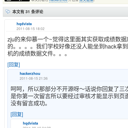
本文有 31 条评论
hqdvista
2011-08-15 18:02
zju的来仰慕一个~觉得这里面其实获取成绩数
的。。。。我们学校好像还没人能坐到hack拿
机的成绩数据文件。。。
[回复]
hackerzhou
2011-08-15 21:36
呵呵，所以那部分不开源呀～话说你回复了三次=
是你第一次留言所以要经过审核才能显示到页
没有留言成功。
[回复]
hqdvista
2011-09-10 04:38