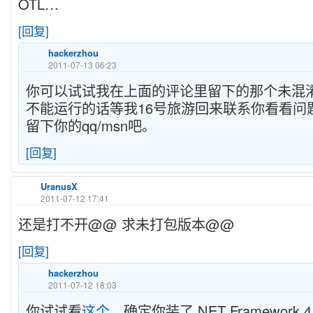
OTL…
[回复]
hackerzhou
2011-07-13 06:23
你可以试试我在上面的评论里留下的那个未混
不能运行的话等我16号旅游回来联系你看看问
留下你的qq/msn吧。
[回复]
UranusX
2011-07-12 17:41
还是打不开@@ 求未打包版本@@
[回复]
hackerzhou
2011-07-12 18:03
你试试看
这个
，确定你装了.NET Framework 4