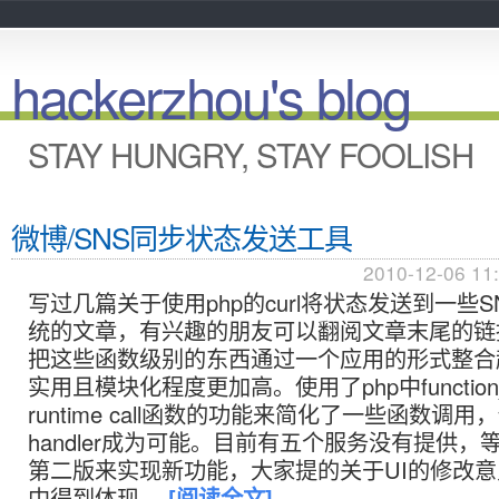
hackerzhou's blog
STAY HUNGRY, STAY FOOLISH
微博/SNS同步状态发送工具
2010-12-06 11
写过几篇关于使用php的curl将状态发送到一些
统的文章，有兴趣的朋友可以翻阅文章末尾的链
把这些函数级别的东西通过一个应用的形式整合
实用且模块化程度更加高。使用了php中function_e
runtime call函数的功能来简化了一些函数调
handler成为可能。目前有五个服务没有提供，
第二版来实现新功能，大家提的关于UI的修改
中得到体现。
[阅读全文]