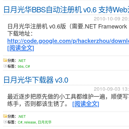
日月光华BBS自动注册机 v0.6 支持We
2010-10-09 20
日月光华注册机 v0.6版（需要.NET Framework >
下载地址：
http://code.google.com/p/hackerzhou/downlo
[阅读全文]
分类：
.NET
标签：
bbs
,
C#
日月光华下载器 v3.0
2010-09-03 13
最近逐步把原先做的小工具都维护一遍，顺便写
练手，否则都该生锈了。
[阅读全文]
分类：
.NET
标签：
C#
,
release
,
日月光华